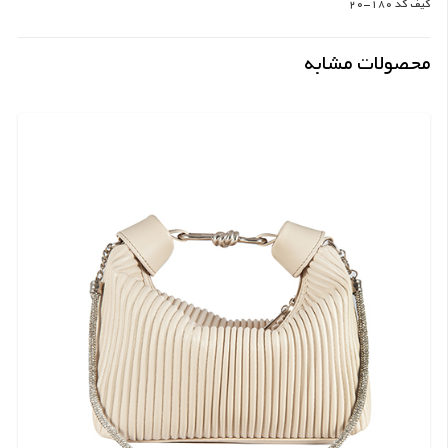
کیف کد 180-20
محصولات مشابه