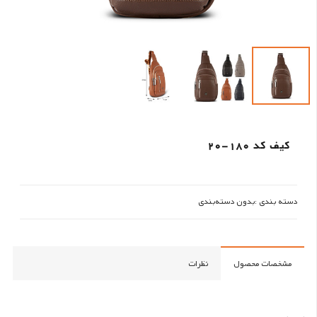
کیف کد 180-20
دسته بندی :
بدون دسته‌بندی
مشخصات محصول
نظرات