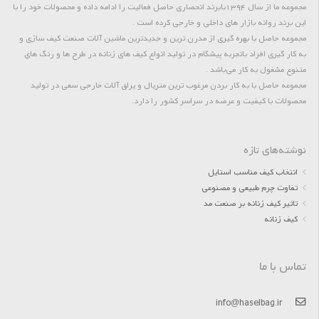
مجموعه ما از سال 1394بابرند انحصاری حاصل فعالیت را ادامه داده و محصولات خود را با
این برند روانه بازار های داخلی و خارجی کرده است .
مجموعه حاصل با بهره گیری از مدرن ترین و جدیدترین ماشین آلات صنعت کیف سازی و
به کار گیری افراد باتجربه پیشگام در تولید انواع کیف های زنانه در طرح ها و رنگ های
متنوع مشغول به کار می‌باشد .
مجموعه حاصل با به کار بردن مرغوب ترین متریال و یراق آلات خارجی سعی در تولید
محصولات با کیفیت و عرضه در سراسر کشور را دارد.
نوشته‌های تازه
انتخاب کیف مناسب استایل
تفاوت چرم طبیعی و مصنوعی
تاثیر کیف زنانه بر صنعت مد
کیف زنانه
تماس با ما
info@haselbag.ir