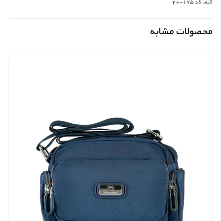
کیف کد 175-20
محصولات مشابه