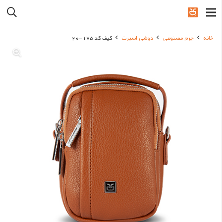
خانه
چرم مصنوعی
دوشی اسپرت
کیف کد 175-20