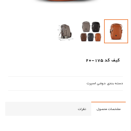
کیف کد 175-20
دسته بندی :
دوشی اسپرت
مشخصات محصول
نظرات