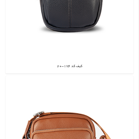
کیف کد 174-20
اطلاعات بیشتر