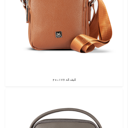
کیف کد 176-20
اطلاعات بیشتر