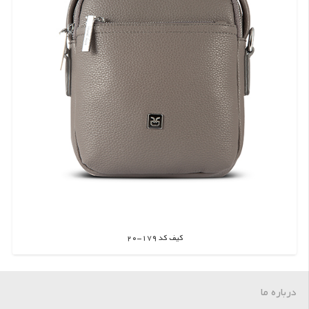
کیف کد 179-20
اطلاعات بیشتر
درباره ما