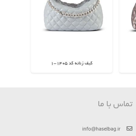
کیف زنانه کد 1405-1
اطلاعات بیشتر
تماس با ما
info@haselbag.ir