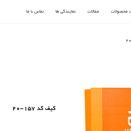
 محصولات
مقالات
نمایندگی ها
تماس با ما
کیف کد 157-20