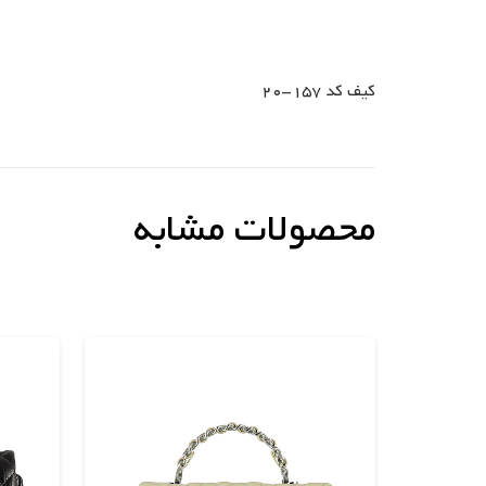
کیف کد 157-20
محصولات مشابه