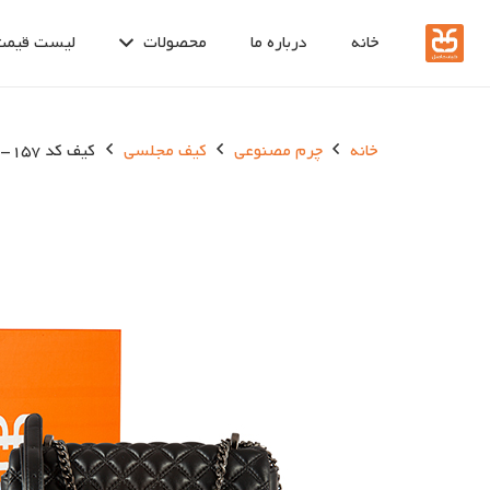
خانه
درباره ما
محصولات
لیست قیمت
خانه
چرم مصنوعی
کیف مجلسی
کیف کد 157-20