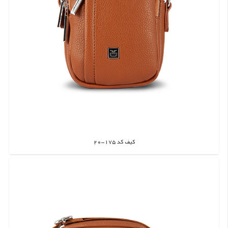
کیف کد 175-20
اطلاعات بیشتر