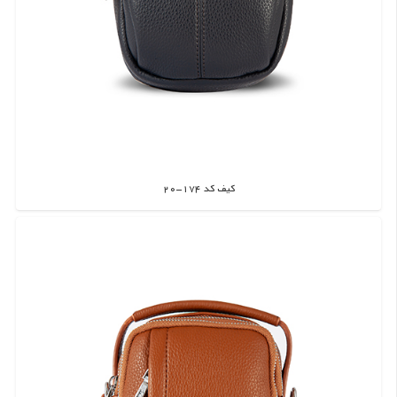
کیف کد 174-20
اطلاعات بیشتر