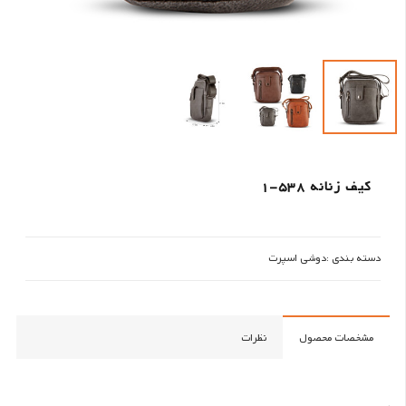
کیف زنانه 538-1
دسته بندی :
دوشی اسپرت
مشخصات محصول
نظرات