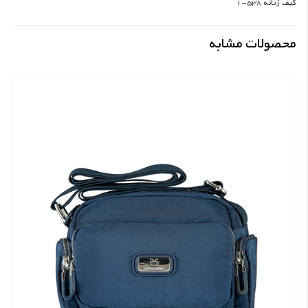
کیف زنانه 538-1
محصولات مشابه