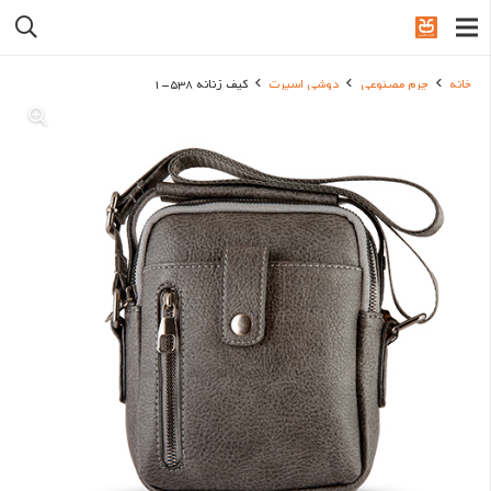
خانه
چرم مصنوعی
دوشی اسپرت
کیف زنانه 538-1