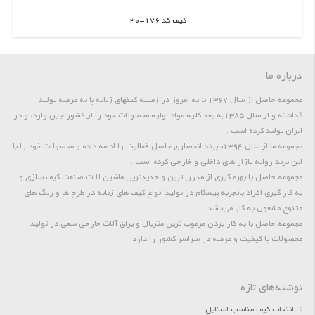
کیف کد 176-20
اطلاعات بیشتر
درباره ما
مجموعه حاصل از سال 1367 تا به امروز در زمینه کیفهای زنانه پا به عرصه تولید
گذاشته و از سال 1385به بعد کلیه مواد اولیه محصولات خود را از کشور چین وارد، و در
ایران تولید کرده است .
مجموعه ما از سال 1394بابرند انحصاری حاصل فعالیت را ادامه داده و محصولات خود را با
این برند روانه بازار های داخلی و خارجی کرده است .
مجموعه حاصل با بهره گیری از مدرن ترین و جدیدترین ماشین آلات صنعت کیف سازی و
به کار گیری افراد باتجربه پیشگام در تولید انواع کیف های زنانه در طرح ها و رنگ های
متنوع مشغول به کار می‌باشد .
مجموعه حاصل با به کار بردن مرغوب ترین متریال و یراق آلات خارجی سعی در تولید
محصولات با کیفیت و عرضه در سراسر کشور را دارد.
نوشته‌های تازه
انتخاب کیف مناسب استایل