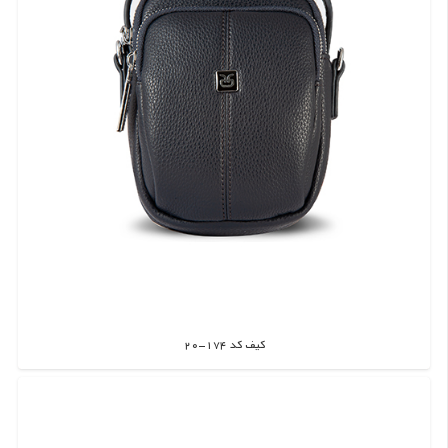
کیف کد 174-20
اطلاعات بیشتر