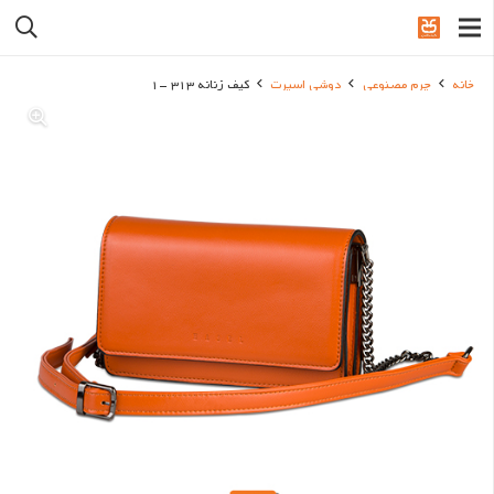
خانه
چرم مصنوعی
دوشی اسپرت
کیف زنانه 313 -1