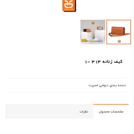
کیف زنانه 313 -1
دسته بندی :
دوشی اسپرت
مشخصات محصول
نظرات