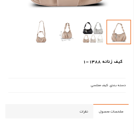
کیف زنانه 1388-1
دسته بندی :
کیف مجلسی
مشخصات محصول
نظرات