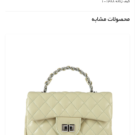
کیف زنانه 1388-1
محصولات مشابه