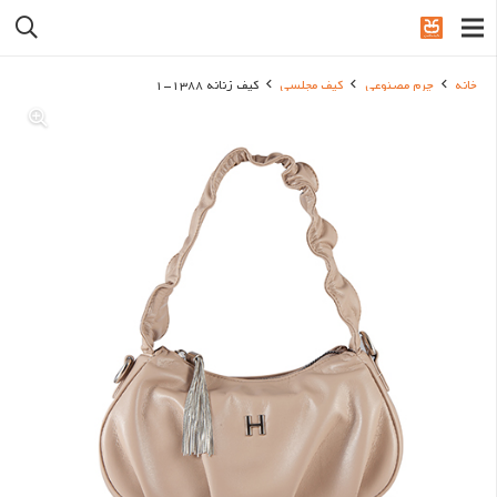
خانه
چرم مصنوعی
کیف مجلسی
کیف زنانه 1388-1