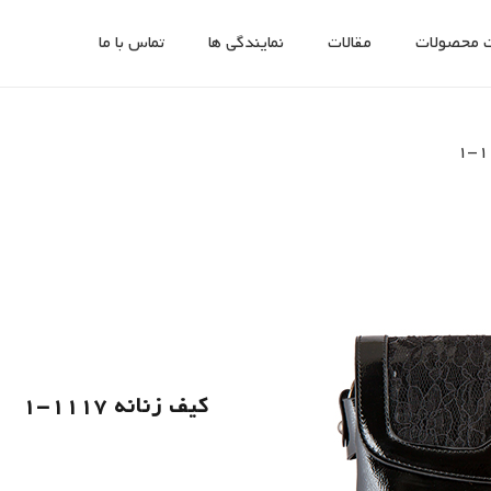
 محصولات
مقالات
نمایندگی ها
تماس با ما
کیف زنانه 1117-1