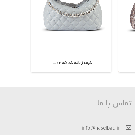
کیف زنانه کد 1405-1
اطلاعات بیشتر
تماس با ما
info@haselbag.ir