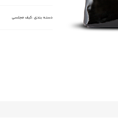
دسته بندی :
کیف مجلسی