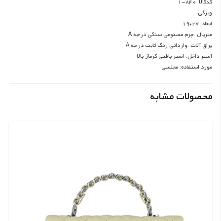
کدکالا: 840-1
ویژگی
ابعاد: 27*19
متریال: چرم مصنوعی سنگی درجه A
یراق آلات :وارداتی رنگ ثابت درجه A
آستر داخل: آستر بافتی گرماژ بالا
مورد استفاده: مجلسی
محصولات مشابه