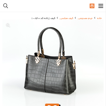
خانه
چرم مصنوعی
کیف مجلسی
کیف زنانه کد 840-1