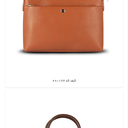
کیف کد 166-20
اطلاعات بیشتر