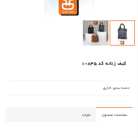
کیف زنانه کد 835-1
دسته بندی :
اداری
مشخصات محصول
نظرات