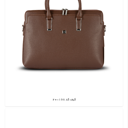
کیف کد 168-20
اطلاعات بیشتر