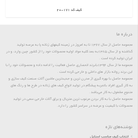
کیف کد 171-20
اطلاعات بیشتر
درباره ما
مجموعه حاصل از سال 1367 تا به امروز در زمینه کیفهای زنانه پا به عرصه تولید
گذاشته و از سال 1385به بعد کلیه مواد اولیه محصولات خود را از کشور چین وارد، و در
ایران تولید کرده است .
مجموعه ما از سال 1394بابرند انحصاری حاصل فعالیت را ادامه داده و محصولات خود را با
این برند روانه بازار های داخلی و خارجی کرده است .
مجموعه حاصل با بهره گیری از مدرن ترین و جدیدترین ماشین آلات صنعت کیف سازی و
به کار گیری افراد باتجربه پیشگام در تولید انواع کیف های زنانه در طرح ها و رنگ های
متنوع مشغول به کار می‌باشد .
مجموعه حاصل با به کار بردن مرغوب ترین متریال و یراق آلات خارجی سعی در تولید
محصولات با کیفیت و عرضه در سراسر کشور را دارد.
نوشته‌های تازه
انتخاب کیف مناسب استایل