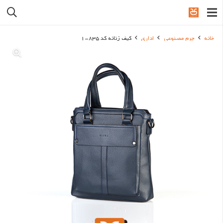
خانه
چرم مصنوعی
اداری
کیف زنانه کد 835-1