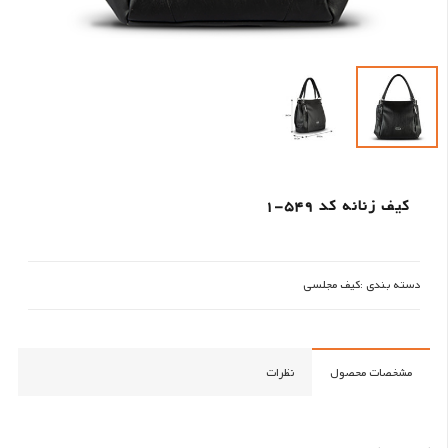
کیف زنانه کد 549-1
دسته بندی :
کیف مجلسی
مشخصات محصول
نظرات