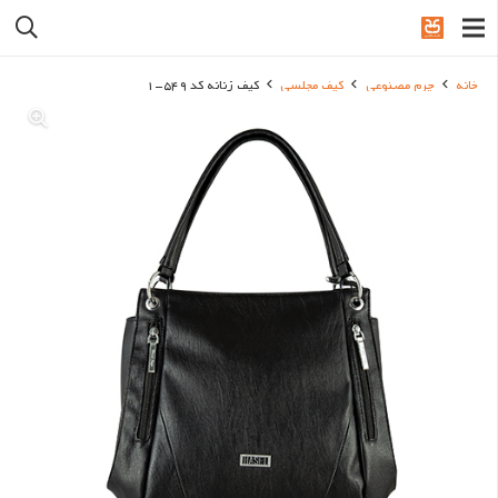
خانه
چرم مصنوعی
کیف مجلسی
کیف زنانه کد 549-1