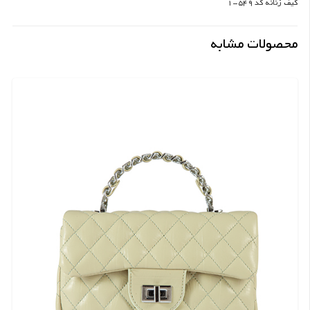
کیف زنانه کد 549-1
محصولات مشابه