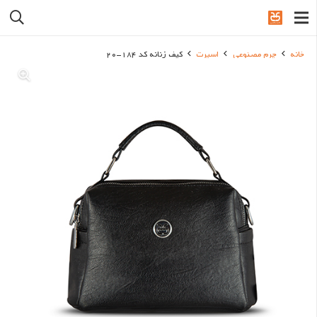
خانه
چرم مصنوعی
اسپرت
کیف زنانه کد 184-20