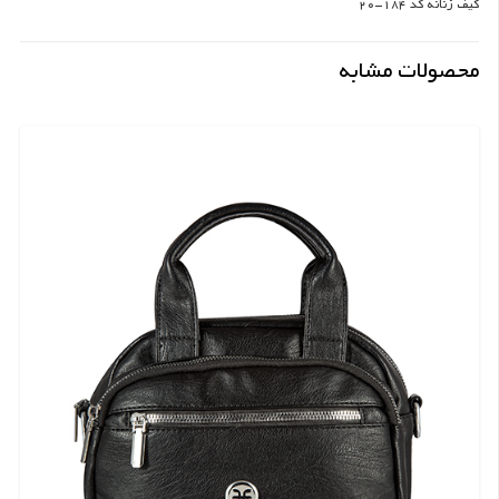
کیف زنانه کد 184-20
محصولات مشابه