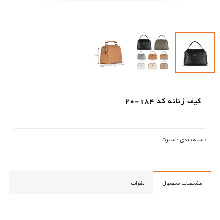
کیف زنانه کد 184-20
دسته بندی :
اسپرت
مشخصات محصول
نظرات