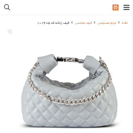
خانه
چرم مصنوعی
کیف مجلسی
کیف زنانه کد 1405-1