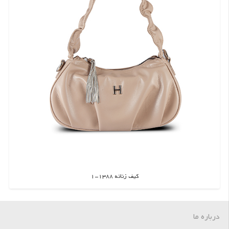
کیف زنانه 1388-1
اطلاعات بیشتر
درباره ما