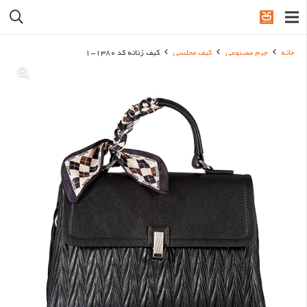
خانه
چرم مصنوعی
کیف مجلسی
کیف زنانه کد 1380-1