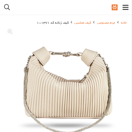
خانه
چرم مصنوعی
کیف مجلسی
کیف زنانه کد 1371-1