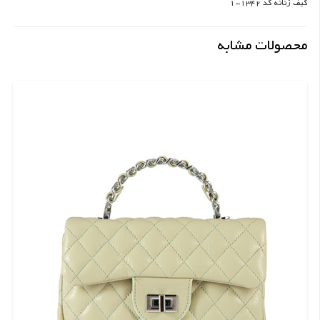
کیف زنانه کد 1342-1
محصولات مشابه