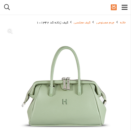
خانه
چرم مصنوعی
کیف مجلسی
کیف زنانه کد 1342-1