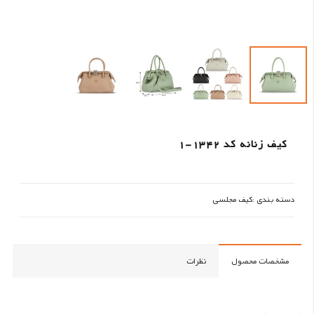
کیف زنانه کد 1342-1
دسته بندی :
کیف مجلسی
مشخصات محصول
نظرات