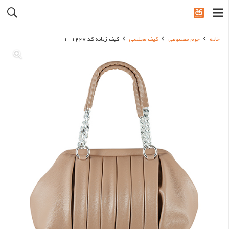
خانه
چرم مصنوعی
کیف مجلسی
کیف زنانه کد 1227-1