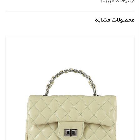
کیف زنانه کد 1227-1
محصولات مشابه