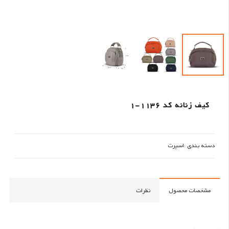
کیف زنانه کد 1136-1
دسته بندی :
اسپرت
مشخصات محصول
نظرات