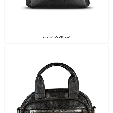
کیف زنانه کد 184-20
اطلاعات بیشتر