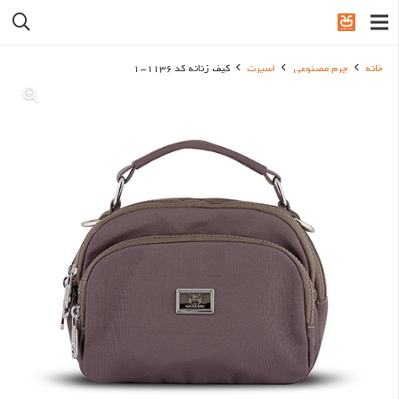
خانه
چرم مصنوعی
اسپرت
کیف زنانه کد 1136-1