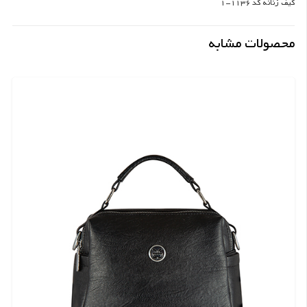
کیف زنانه کد 1136-1
محصولات مشابه