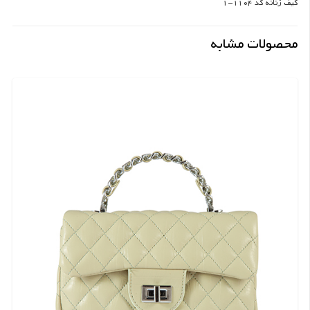
کیف زنانه کد 1104-1
محصولات مشابه