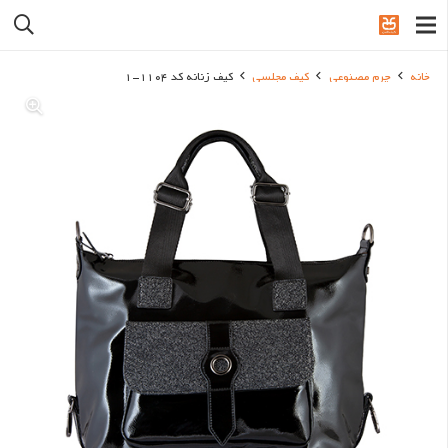
خانه
چرم مصنوعی
کیف مجلسی
کیف زنانه کد 1104-1