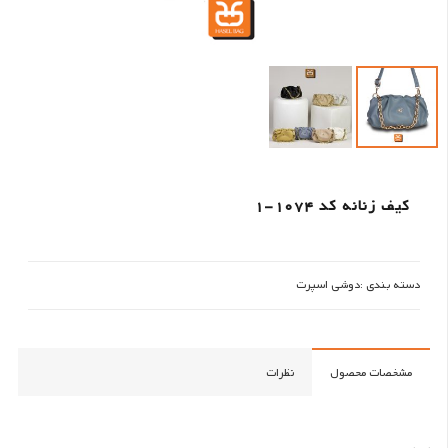
کیف زنانه کد 1074-1
دسته بندی :
دوشی اسپرت
مشخصات محصول
نظرات