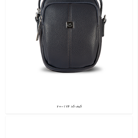
کیف کد 174-20
اطلاعات بیشتر