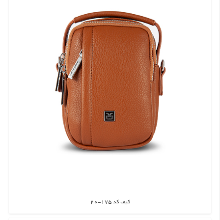
کیف کد 175-20
اطلاعات بیشتر