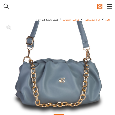
خانه
چرم مصنوعی
دوشی اسپرت
کیف زنانه کد 1074-1