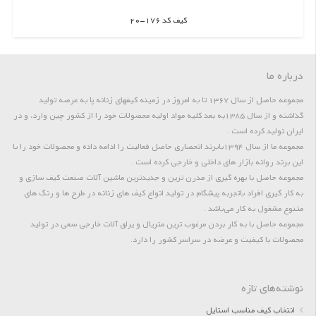
کیف کد 176-20
اطلاعات بیشتر
درباره ما
مجموعه حاصل از سال 1367 تا به امروز در زمینه کیفهای زنانه پا به عرصه تولید
گذاشته و از سال 1385به بعد کلیه مواد اولیه محصولات خود را از کشور چین وارد، و در
ایران تولید کرده است .
مجموعه ما از سال 1394بابرند انحصاری حاصل فعالیت را ادامه داده و محصولات خود را با
این برند روانه بازار های داخلی و خارجی کرده است .
مجموعه حاصل با بهره گیری از مدرن ترین و جدیدترین ماشین آلات صنعت کیف سازی و
به کار گیری افراد باتجربه پیشگام در تولید انواع کیف های زنانه در طرح ها و رنگ های
متنوع مشغول به کار می‌باشد .
مجموعه حاصل با به کار بردن مرغوب ترین متریال و یراق آلات خارجی سعی در تولید
محصولات با کیفیت و عرضه در سراسر کشور را دارد.
نوشته‌های تازه
انتخاب کیف مناسب استایل