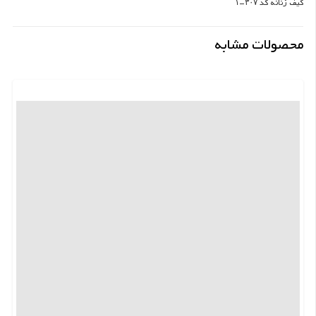
کیف زنانه کد ۳۰۷-۱
محصولات مشابه