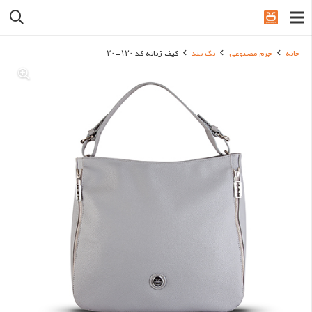
خانه
چرم مصنوعی
تک بند
کیف زنانه کد ۱۳۰-۲۰