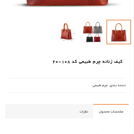
کیف زنانه چرم طبیعی کد 108-20
دسته بندی :
چرم طبیعی
مشخصات محصول
نظرات