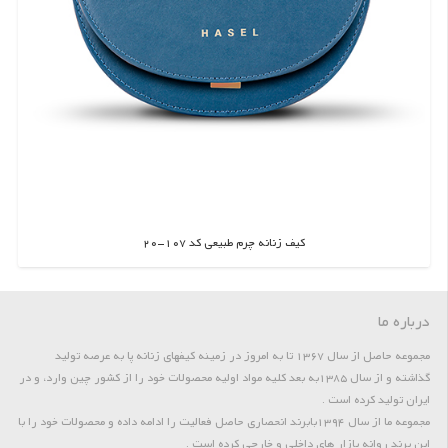
کیف زنانه چرم طبیعی کد 107-20
اطلاعات بیشتر
درباره ما
مجموعه حاصل از سال 1367 تا به امروز در زمینه کیفهای زنانه پا به عرصه تولید
گذاشته و از سال 1385به بعد کلیه مواد اولیه محصولات خود را از کشور چین وارد، و در
ایران تولید کرده است .
مجموعه ما از سال 1394بابرند انحصاری حاصل فعالیت را ادامه داده و محصولات خود را با
این برند روانه بازار های داخلی و خارجی کرده است .