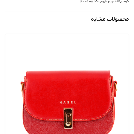
کیف زنانه چرم طبیعی کد 108-20
محصولات مشابه