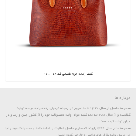
کیف زنانه چرم طبیعی کد 108-20
اطلاعات بیشتر
درباره ما
مجموعه حاصل از سال 1367 تا به امروز در زمینه کیفهای زنانه پا به عرصه تولید
گذاشته و از سال 1385به بعد کلیه مواد اولیه محصولات خود را از کشور چین وارد، و در
ایران تولید کرده است .
مجموعه ما از سال 1394بابرند انحصاری حاصل فعالیت را ادامه داده و محصولات خود را با
این برند روانه بازار های داخلی و خارجی کرده است .