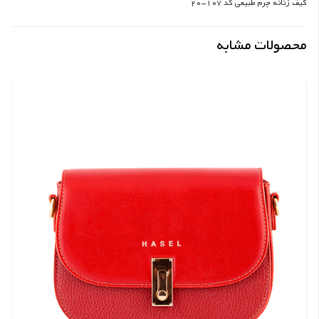
کیف زنانه چرم طبیعی کد 107-20
محصولات مشابه