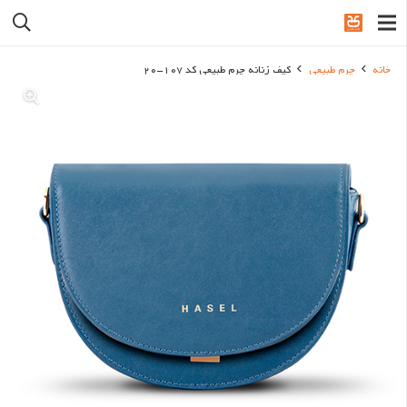
خانه
چرم طبیعی
کیف زنانه چرم طبیعی کد 107-20