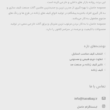
این برند روانه بازار های داخلی و خارجی کرده است .
مجموعه حاصل با بهره گیری از مدرن ترین و جدیدترین ماشین آلات صنعت کیف سازی و
به کار گیری افراد باتجربه پیشگام در تولید انواع کیف های زنانه در طرح ها و رنگ های
متنوع مشغول به کار می‌باشد .
مجموعه حاصل با به کار بردن مرغوب ترین متریال و یراق آلات خارجی سعی در تولید
محصولات با کیفیت و عرضه در سراسر کشور را دارد.
نوشته‌های تازه
انتخاب کیف مناسب استایل
تفاوت چرم طبیعی و مصنوعی
تاثیر کیف زنانه بر صنعت مد
کیف زنانه
تماس با ما
info@haselbag.ir
اینستاگرام حاصل