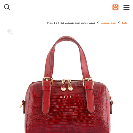
خانه
چرم طبیعی
کیف زنانه چرم طبیعی کد 106-20