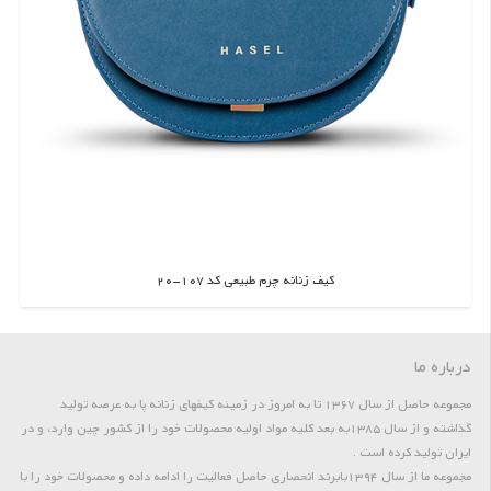
کیف زنانه چرم طبیعی کد 107-20
اطلاعات بیشتر
درباره ما
مجموعه حاصل از سال 1367 تا به امروز در زمینه کیفهای زنانه پا به عرصه تولید
گذاشته و از سال 1385به بعد کلیه مواد اولیه محصولات خود را از کشور چین وارد، و در
ایران تولید کرده است .
مجموعه ما از سال 1394بابرند انحصاری حاصل فعالیت را ادامه داده و محصولات خود را با