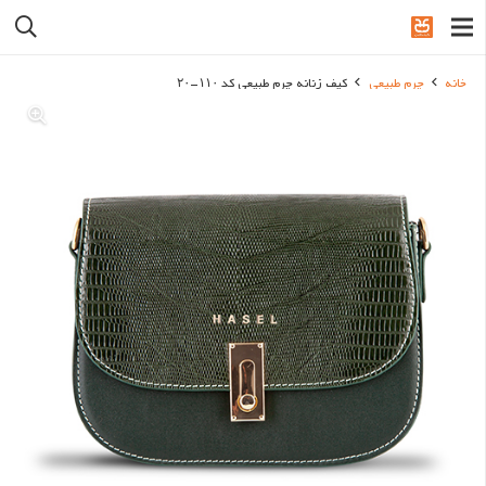
خانه
چرم طبیعی
کیف زنانه چرم طبیعی کد ۱۱۰-۲۰