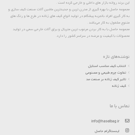
این برند روانه بازار های داخلی و خارجی کرده است .
مجموعه حاصل با بهره گیری از مدرن ترین و جدیدترین ماشین آلات صنعت کیف سازی و
به کار گیری افراد باتجربه پیشگام در تولید انواع کیف های زنانه در طرح ها و رنگ های
متنوع مشغول به کار می‌باشد .
مجموعه حاصل با به کار بردن مرغوب ترین متریال و یراق آلات خارجی سعی در تولید
محصولات با کیفیت و عرضه در سراسر کشور را دارد.
نوشته‌های تازه
انتخاب کیف مناسب استایل
تفاوت چرم طبیعی و مصنوعی
تاثیر کیف زنانه بر صنعت مد
کیف زنانه
تماس با ما
info@haselbag.ir
اینستاگرام حاصل