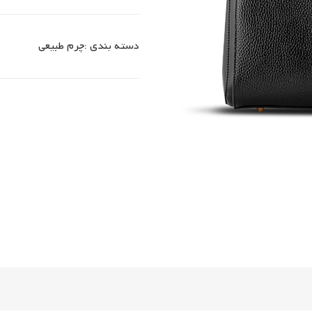
دسته بندی :
چرم طبیعی