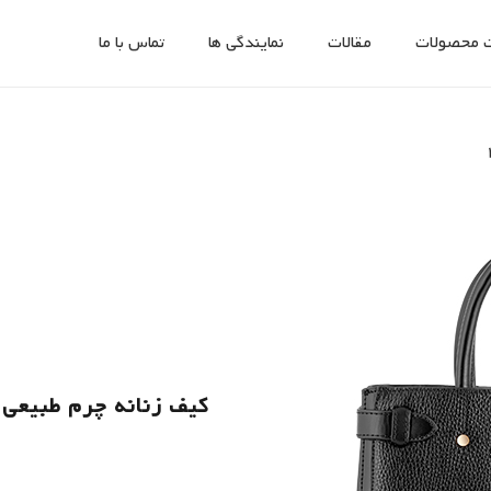
 محصولات
مقالات
نمایندگی ها
تماس با ما
کیف زنانه چرم طبیعی کد 05