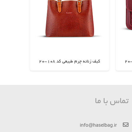
کیف زنانه چرم طبیعی کد 108-20
اطلاعات بیشتر
تماس با ما
info@haselbag.ir