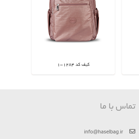
کیف کد 1284-1
اطلاعات بیشتر
تماس با ما
info@haselbag.ir