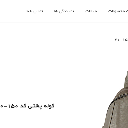
 محصولات
مقالات
نمایندگی ها
تماس با ما
کوله پشتی کد 150-20