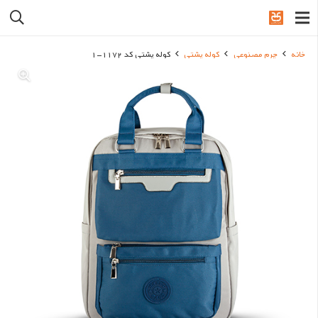
خانه
چرم مصنوعی
کوله پشتی
کوله پشتی کد 1172-1