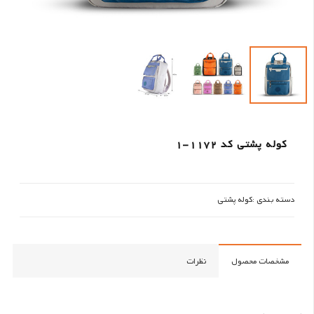
کوله پشتی کد 1172-1
دسته بندی :
کوله پشتی
مشخصات محصول
نظرات