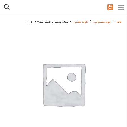
خانه
چرم مصنوعی
کوله پشتی
کوله پشتی واکسی کد 1283-1