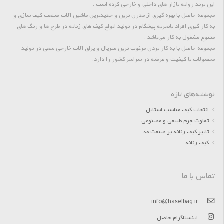
این برند روانه بازار های داخلی و خارجی کرده است .
مجموعه حاصل با بهره گیری از مدرن ترین و جدیدترین ماشین آلات صنعت کیف سازی و
به کار گیری افراد باتجربه پیشگام در تولید انواع کیف های زنانه در طرح ها و رنگ های
متنوع مشغول به کار می‌باشد .
مجموعه حاصل با به کار بردن مرغوب ترین متریال و یراق آلات خارجی سعی در تولید
محصولات با کیفیت و عرضه در سراسر کشور را دارد.
نوشته‌های تازه
انتخاب کیف مناسب استایل
تفاوت چرم طبیعی و مصنوعی
تاثیر کیف زنانه بر صنعت مد
کیف زنانه
تماس با ما
info@haselbag.ir
اینستاگرام حاصل