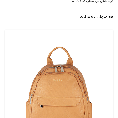
کوله پشتی طرح ستاره کد 1306-1
محصولات مشابه