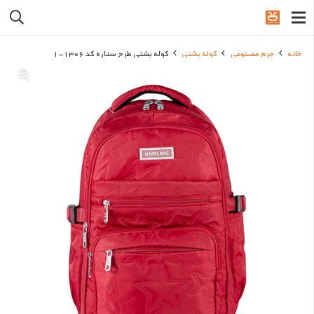
خانه
چرم مصنوعی
کوله پشتی
کوله پشتی طرح ستاره کد 1306-1