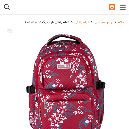
خانه
چرم مصنوعی
کوله پشتی
کوله پشتی طرح برگ کد 1313-1