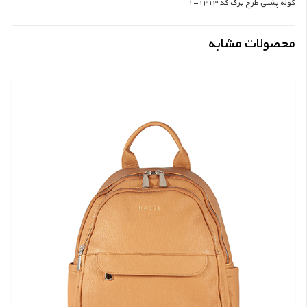
کوله پشتی طرح برگ کد 1313-1
محصولات مشابه