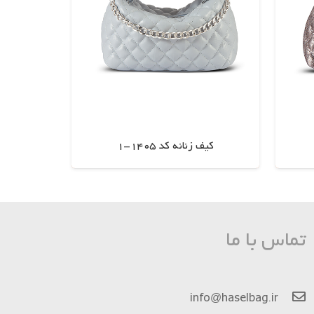
کیف زنانه کد 1405-1
اطلاعات بیشتر
تماس با ما
info@haselbag.ir