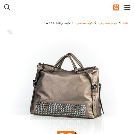
خانه
چرم مصنوعی
کیف مجلسی
کیف زنانه 988-1