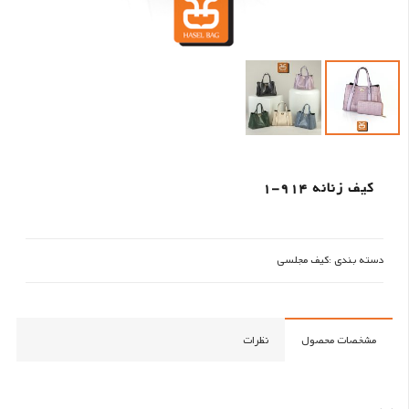
کیف زنانه 914-1
دسته بندی :
کیف مجلسی
مشخصات محصول
نظرات