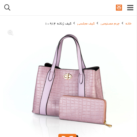
خانه
چرم مصنوعی
کیف مجلسی
کیف زنانه 914-1