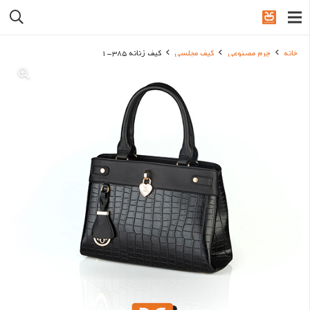
خانه
چرم مصنوعی
کیف مجلسی
کیف زنانه 385-1