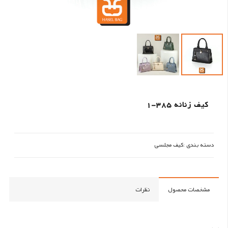
کیف زنانه 385-1
دسته بندی :
کیف مجلسی
مشخصات محصول
نظرات