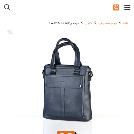
خانه
چرم مصنوعی
اداری
کیف زنانه کد 835-1