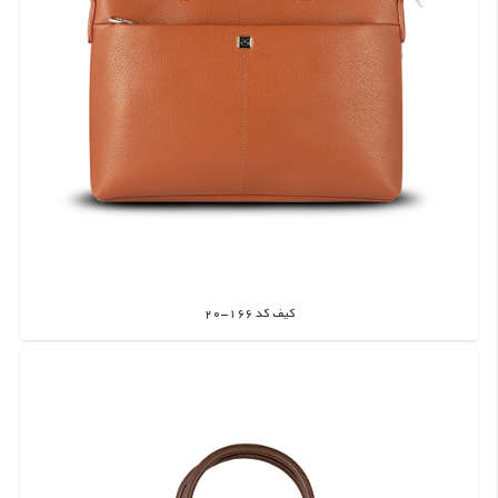
کیف کد 166-20
اطلاعات بیشتر