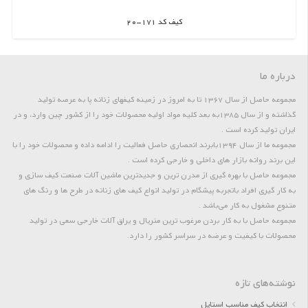
کیف کد 171-20
اطلاعات بیشتر
درباره ما
مجموعه حاصل از سال 1367 تا به امروز در زمینه کیفهای زنانه پا به عرصه تولید
گذاشته و از سال 1385به بعد کلیه مواد اولیه محصولات خود را از کشور چین وارد، و در
ایران تولید کرده است .
مجموعه ما از سال 1394بابرند انحصاری حاصل فعالیت را ادامه داده و محصولات خود را با
این برند روانه بازار های داخلی و خارجی کرده است .
مجموعه حاصل با بهره گیری از مدرن ترین و جدیدترین ماشین آلات صنعت کیف سازی و
به کار گیری افراد باتجربه پیشگام در تولید انواع کیف های زنانه در طرح ها و رنگ های
متنوع مشغول به کار می‌باشد .
مجموعه حاصل با به کار بردن مرغوب ترین متریال و یراق آلات خارجی سعی در تولید
محصولات با کیفیت و عرضه در سراسر کشور را دارد.
نوشته‌های تازه
انتخاب کیف مناسب استایل