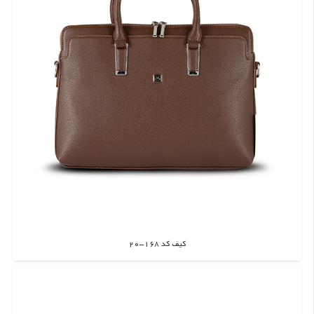
کیف کد 168-20
اطلاعات بیشتر