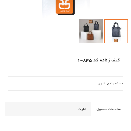
کیف زنانه کد 835-1
دسته بندی :
اداری
مشخصات محصول
نظرات