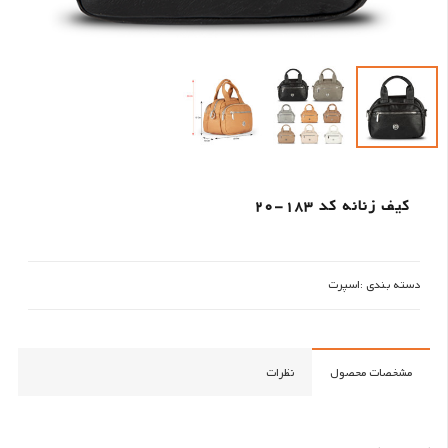
کیف زنانه کد 183-20
دسته بندی :
اسپرت
مشخصات محصول
نظرات