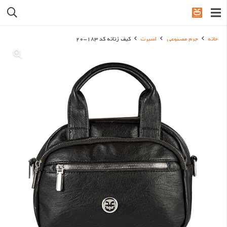
خانه
چرم مصنوعی
اسپرت
کیف زنانه کد 183-20