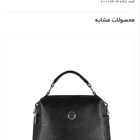
کیف زنانه کد 183-20
محصولات مشابه