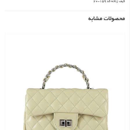
کیف زنانه کد 159-20
محصولات مشابه