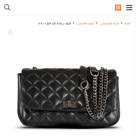
خانه
چرم مصنوعی
کیف مجلسی
کیف زنانه کد 159-20