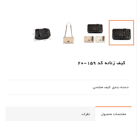
کیف زنانه کد 159-20
دسته بندی :
کیف مجلسی
مشخصات محصول
نظرات