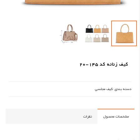
کیف زنانه کد 145-20
دسته بندی :
کیف مجلسی
مشخصات محصول
نظرات