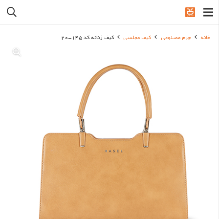
خانه
چرم مصنوعی
کیف مجلسی
کیف زنانه کد 145-20