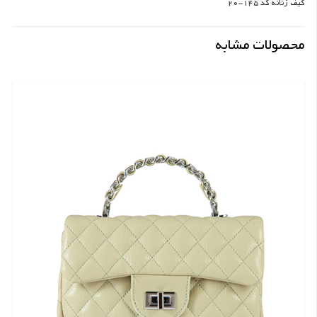
کیف زنانه کد 145-20
محصولات مشابه