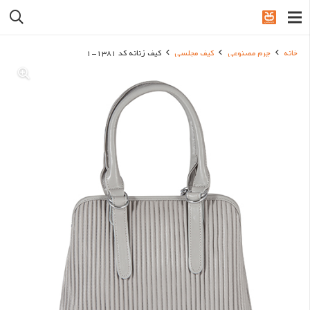
خانه
چرم مصنوعی
کیف مجلسی
کیف زنانه کد 1381-1