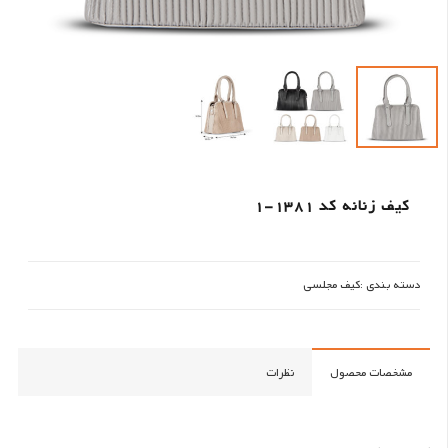
کیف زنانه کد 1381-1
دسته بندی :
کیف مجلسی
مشخصات محصول
نظرات