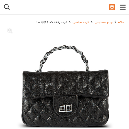
خانه
چرم مصنوعی
کیف مجلسی
کیف زنانه کد 1349-1