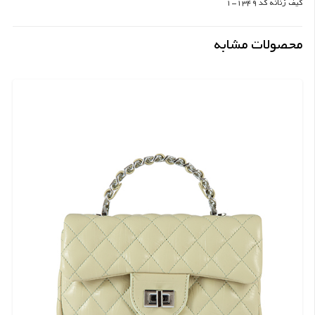
کیف زنانه کد 1349-1
محصولات مشابه