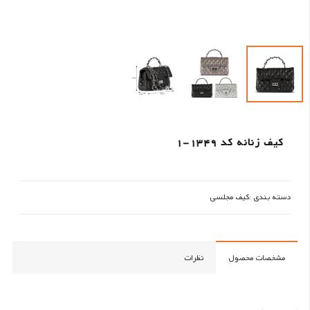
کیف زنانه کد 1349-1
دسته بندی :
کیف مجلسی
مشخصات محصول
نظرات