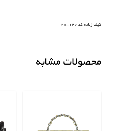
کیف زنانه کد 127-20
محصولات مشابه