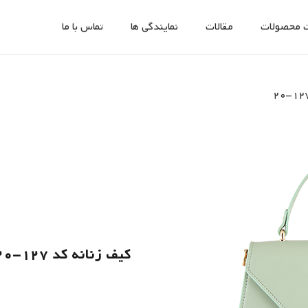
 محصولات
مقالات
نمایندگی ها
تماس با ما
کیف زنانه کد 127-20