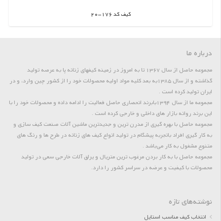
کیف کد 176-20
اطلاعات بیشتر
درباره ما
مجموعه حاصل از سال 1367 تا به امروز در زمینه کیفهای زنانه پا به عرصه تولید
گذاشته و از سال 1385به بعد کلیه مواد اولیه محصولات خود را از کشور چین وارد، و در
ایران تولید کرده است .
مجموعه ما از سال 1394بابرند انحصاری حاصل فعالیت را ادامه داده و محصولات خود را با
این برند روانه بازار های داخلی و خارجی کرده است .
مجموعه حاصل با بهره گیری از مدرن ترین و جدیدترین ماشین آلات صنعت کیف سازی و
به کار گیری افراد باتجربه پیشگام در تولید انواع کیف های زنانه در طرح ها و رنگ های
متنوع مشغول به کار می‌باشد .
مجموعه حاصل با به کار بردن مرغوب ترین متریال و یراق آلات خارجی سعی در تولید
محصولات با کیفیت و عرضه در سراسر کشور را دارد.
نوشته‌های تازه
انتخاب کیف مناسب استایل