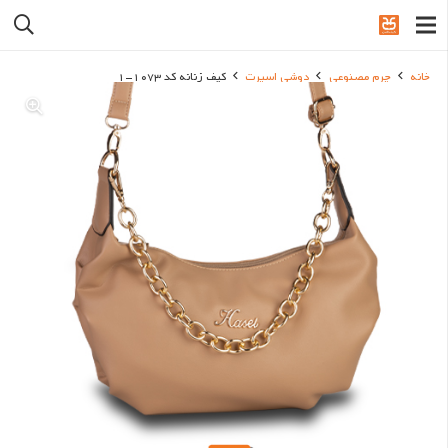
خانه
چرم مصنوعی
دوشی اسپرت
کیف زنانه کد 1073-1