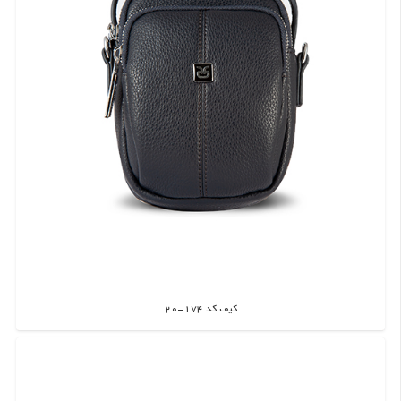
کیف کد 174-20
اطلاعات بیشتر