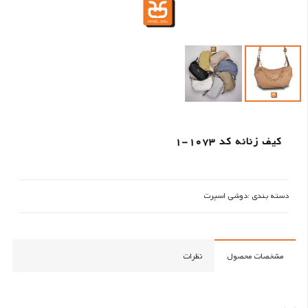
کیف زنانه کد 1073-1
دسته بندی :
دوشی اسپرت
مشخصات محصول
نظرات