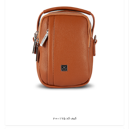
کیف کد 175-20
اطلاعات بیشتر