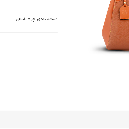
دسته بندی :
چرم طبیعی