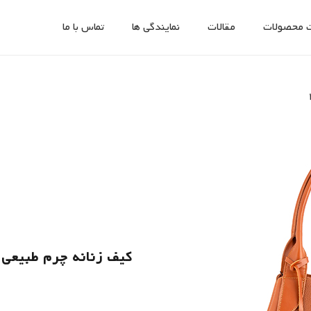
 محصولات
مقالات
نمایندگی ها
تماس با ما
کیف زنانه چرم طبیعی کد 04