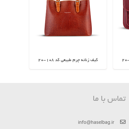
کیف زنانه چرم طبیعی کد 108-20
اطلاعات بیشتر
تماس با ما
info@haselbag.ir