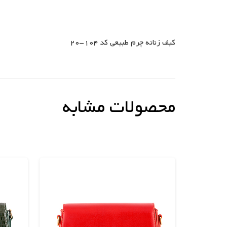
کیف زنانه چرم طبیعی کد 104-20
محصولات مشابه