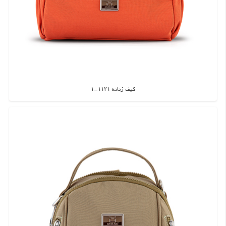
کیف زنانه ۱۱۲۱-۱
اطلاعات بیشتر