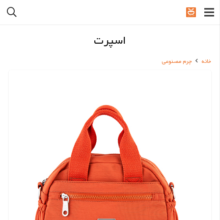
اسپرت
خانه
چرم مصنوعی