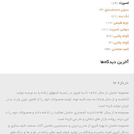
اسپرت
(24)
بدون دسته‌بندی
(4)
تک بند
(21)
چرم طبیعی
(16)
دوشی اسپرت
(21)
کوله پشتی
(42)
کوله پشتی
(4)
کیف مجلسی
(93)
آخرین دیدگاه‌ها
درباره ما
مجموعه حاصل از سال 1367 تا به امروز در زمینه کیفهای زنانه پا به عرصه تولید
گذاشته و از سال 1385به بعد کلیه مواد اولیه محصولات خود را از کشور چین وارد، و در
ایران تولید کرده است .
مجموعه ما از سال 1394بابرند انحصاری حاصل فعالیت را ادامه داده و محصولات خود را با
این برند روانه بازار های داخلی و خارجی کرده است .
مجموعه حاصل با بهره گیری از مدرن ترین و جدیدترین ماشین آلات صنعت کیف سازی و
به کار گیری افراد باتجربه پیشگام در تولید انواع کیف های زنانه در طرح ها و رنگ های