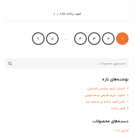
کیف زنانه 897 – 1
اطلاعات بیشتر
8
…
4
3
2
1
جستجو
برای:
نوشته‌های تازه
انتخاب کیف مناسب استایل
تفاوت چرم طبیعی و مصنوعی
تاثیر کیف زنانه بر صنعت مد
کیف زنانه
دسته‌های محصولات
اداری
(18)