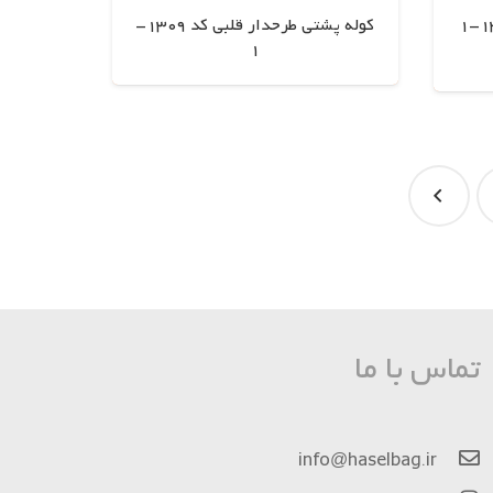
کوله پشتی طرحدار قلبی کد 1309-
1
اطلاعات بیشتر
تماس با ما
info@haselbag.ir