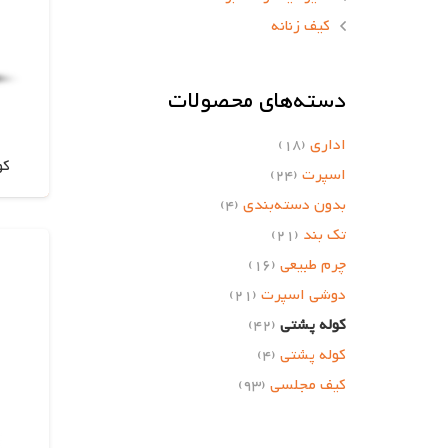
کیف زنانه
دسته‌های محصولات
اداری
(18)
کول
اسپرت
(24)
بدون دسته‌بندی
(4)
تک بند
(21)
چرم طبیعی
(16)
دوشی اسپرت
(21)
کوله پشتی
(42)
کوله پشتی
(4)
کیف مجلسی
(93)