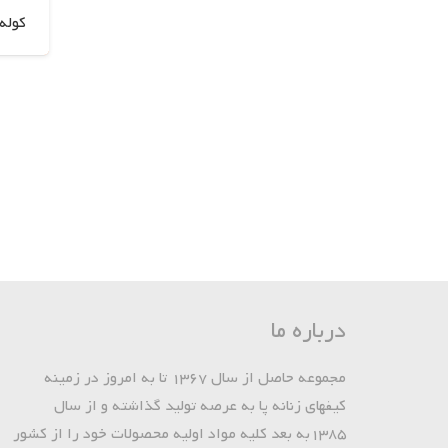
کوله 
درباره ما
مجموعه حاصل از سال 1367 تا به امروز در زمینه
کیفهای زنانه پا به عرصه تولید گذاشته و از سال
1385به بعد کلیه مواد اولیه محصولات خود را از کشور