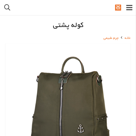
کوله پشتی
خانه
چرم طبیعی