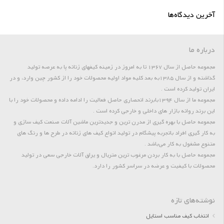
آخرین دیدگاه‌ها
درباره ما
مجموعه حاصل از سال 1367 تا به امروز در زمینه کیفهای زنانه پا به عرصه تولید
گذاشته و از سال 1385به بعد کلیه مواد اولیه محصولات خود را از کشور چین وارد، و در
ایران تولید کرده است .
مجموعه ما از سال 1394بابرند انحصاری حاصل فعالیت را ادامه داده و محصولات خود را با
این برند روانه بازار های داخلی و خارجی کرده است .
مجموعه حاصل با بهره گیری از مدرن ترین و جدیدترین ماشین آلات صنعت کیف سازی و
به کار گیری افراد باتجربه پیشگام در تولید انواع کیف های زنانه در طرح ها و رنگ های
متنوع مشغول به کار می‌باشد .
مجموعه حاصل با به کار بردن مرغوب ترین متریال و یراق آلات خارجی سعی در تولید
محصولات با کیفیت و عرضه در سراسر کشور را دارد.
نوشته‌های تازه
انتخاب کیف مناسب استایل