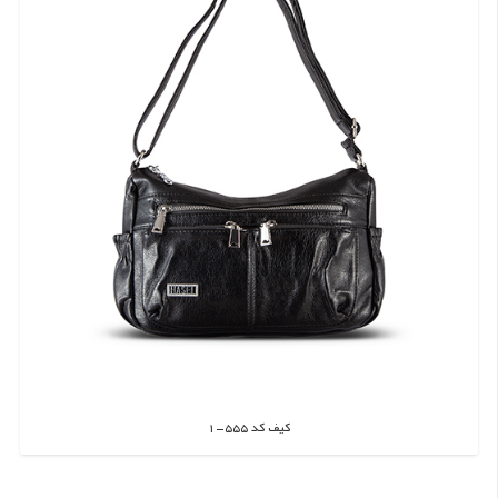
کیف کد 555-1
اطلاعات بیشتر