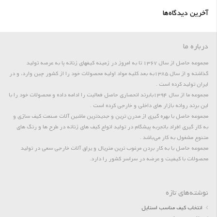
آخرین دیدگاه‌ها
درباره ما
مجموعه حاصل از سال 1367 تا به امروز در زمینه کیفهای زنانه پا به عرصه تولید
گذاشته و از سال 1385به بعد کلیه مواد اولیه محصولات خود را از کشور چین وارد، و در
ایران تولید کرده است .
مجموعه ما از سال 1394بابرند انحصاری حاصل فعالیت را ادامه داده و محصولات خود را با
این برند روانه بازار های داخلی و خارجی کرده است .
مجموعه حاصل با بهره گیری از مدرن ترین و جدیدترین ماشین آلات صنعت کیف سازی و
به کار گیری افراد باتجربه پیشگام در تولید انواع کیف های زنانه در طرح ها و رنگ های
متنوع مشغول به کار می‌باشد .
مجموعه حاصل با به کار بردن مرغوب ترین متریال و یراق آلات خارجی سعی در تولید
محصولات با کیفیت و عرضه در سراسر کشور را دارد.
نوشته‌های تازه
انتخاب کیف مناسب استایل