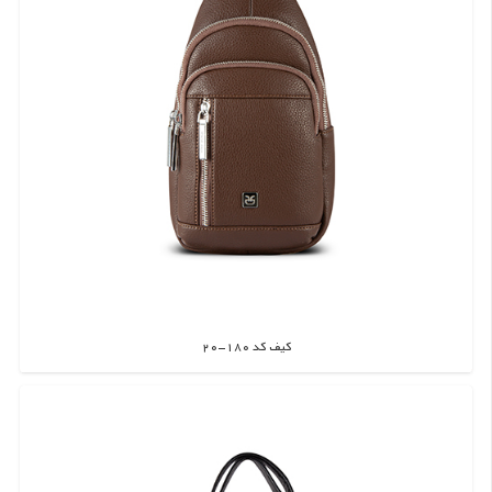
کیف کد 180-20
اطلاعات بیشتر