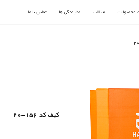
 محصولات
مقالات
نمایندگی ها
تماس با ما
کیف کد 156-20