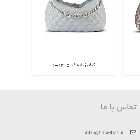
کیف زنانه کد 1405-1
اطلاعات بیشتر
تماس با ما
info@haselbag.ir